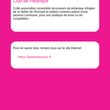
Club de Pétanque
Cette association rassemble les joueurs de pétanque villages
de la Vallée de l'Ennuyé et vallées voisines autour d'une
passion commune, pour une pratique de loisir ou de
compétition.
Pour en savoir plus, rendez vous sur le site Internet :
https://petanqueurs.fr