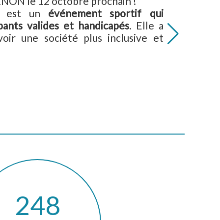
RNON le 12 octobre prochain !
n est un
événement sportif qui
pants valides et handicapés
. Elle a
ir une société plus inclusive et
248