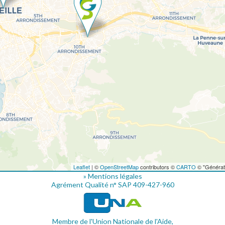
Leaflet
| ©
OpenStreetMap
contributors ©
CARTO
© "Générat
» Mentions légales
Agrément Qualité n° SAP 409-427-960
Membre de l'Union Nationale de l'Aide,