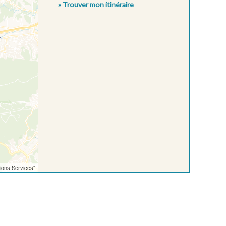
» Trouver mon itinéraire
ions Services"