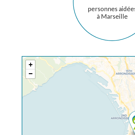
personnes aidée
à Marseille
+
−