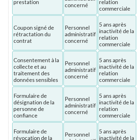
prestation
relation
concerné
commerciale
5 ans après
Coupon signé de
Personnel
inactivité de la
rétractation du
administratif
relation
contrat
concerné
commerciale
Consentement à la
5 ans après
Personnel
collecte et au
inactivité de la
administratif
traitement des
relation
concerné
données sensibles
commerciale
Formulaire de
5 ans après
Personnel
désignation de la
inactivité de la
administratif
personne de
relation
concerné
confiance
commerciale
Formulaire de
5 ans après
Personnel
révocation de la
inactivité de la