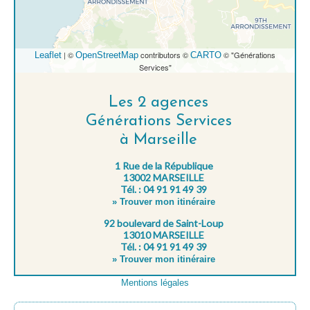
| ©
contributors ©
© "Générations
Leaflet
OpenStreetMap
CARTO
Services"
Les 2 agences
Générations Services
à Marseille
1 Rue de la République
13002 MARSEILLE
Tél. : 04 91 91 49 39
» Trouver mon itinéraire
92 boulevard de Saint-Loup
13010 MARSEILLE
Tél. : 04 91 91 49 39
» Trouver mon itinéraire
Mentions légales