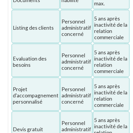
Documents
habilité
max.
5 ans après
Personnel
inactivité de la
Listing des clients
administratif
relation
concerné
commerciale
5 ans après
Personnel
Evaluation des
inactivité de la
administratif
besoins
relation
concerné
commerciale
5 ans après
Projet
Personnel
inactivité de la
d'accompagnement
administratif
relation
personnalisé
concerné
commerciale
5 ans après
Personnel
inactivité de la
Devis gratuit
administratif
relation