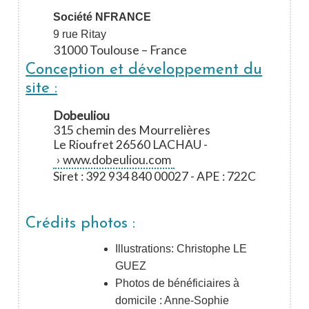
Société NFRANCE
9 rue Ritay
31000 Toulouse – France
Conception et développement du
site :
Dobeuliou
315 chemin des Mourrelières
Le Rioufret 26560 LACHAU -
www.dobeuliou.com
Siret : 392 934 840 00027 - APE : 722C
Crédits photos :
Illustrations: Christophe LE
GUEZ
Photos de bénéficiaires à
domicile : Anne-Sophie