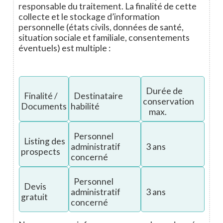
responsable du traitement. La finalité de cette
collecte et le stockage d’information
personnelle (états civils, données de santé,
situation sociale et familiale, consentements
éventuels) est multiple :
Durée de
Finalité /
Destinataire
conservation
Documents
habilité
max.
Personnel
Listing des
administratif
3 ans
prospects
concerné
Personnel
Devis
administratif
3 ans
gratuit
concerné