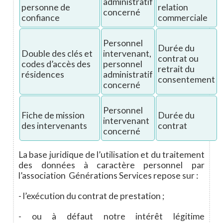
administratif
personne de
relation
concerné
confiance
commerciale
Personnel
Durée du
Double des clés et
intervenant,
contrat ou
codes d’accès des
personnel
retrait du
résidences
administratif
consentement
concerné
Personnel
Fiche de mission
Durée du
intervenant
des intervenants
contrat
concerné
La base juridique de l’utilisation et du traitement
des données à caractère personnel par
l’association Générations Services repose sur :
- l’exécution du contrat de prestation ;
- ou à défaut notre intérêt légitime