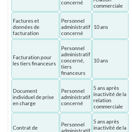
concerné
commerciale
Factures et
Personnel
données de
administratif
10 ans
facturation
concerné
Personnel
administratif
Facturation pour
concerné,
10 ans
les tiers financeurs
tiers
financeurs
5 ans après
Document
Personnel
inactivité de la
individuel de prise
administratif
relation
en charge
concerné
commerciale
5 ans après
Personnel
Contrat de
inactivité de la
administratif