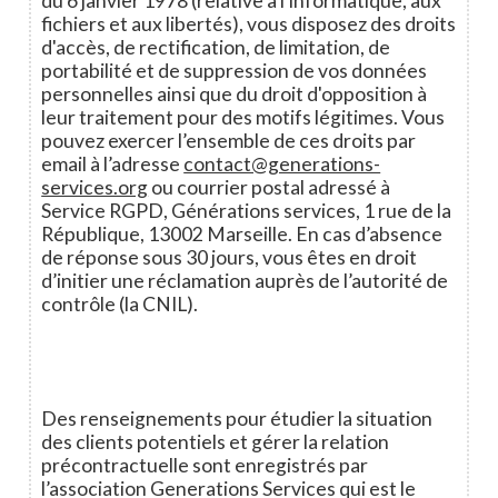
du 6 janvier 1978 (relative à l’informatique, aux
fichiers et aux libertés), vous disposez des droits
d'accès, de rectification, de limitation, de
portabilité et de suppression de vos données
personnelles ainsi que du droit d'opposition à
leur traitement pour des motifs légitimes. Vous
pouvez exercer l’ensemble de ces droits par
email à l’adresse
contact@generations-
services.org
ou courrier postal adressé à
Service RGPD, Générations services, 1 rue de la
République, 13002 Marseille. En cas d’absence
de réponse sous 30 jours, vous êtes en droit
d’initier une réclamation auprès de l’autorité de
contrôle (la CNIL).
Des renseignements pour étudier la situation
des clients potentiels et gérer la relation
précontractuelle sont enregistrés par
l’association Generations Services qui est le