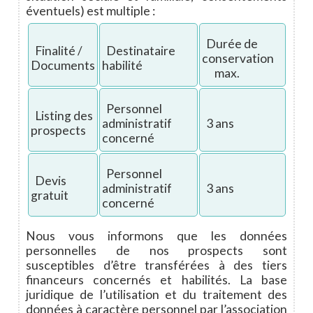
éventuels) est multiple :
Durée de
Finalité /
Destinataire
conservation
Documents
habilité
max.
Personnel
Listing des
administratif
3 ans
prospects
concerné
Personnel
Devis
administratif
3 ans
gratuit
concerné
Nous vous informons que les données
personnelles de nos prospects sont
susceptibles d’être transférées à des tiers
financeurs concernés et habilités. La base
juridique de l’utilisation et du traitement des
données à caractère personnel par l’association