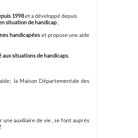
epuis 1998
et a développé depuis
 en situation de handicap
;
nnes handicapées
et propose une aide
é aux situations de handicaps
.
d'aide; la Maison Départementale des
e auxiliaire de vie , se font auprés
!