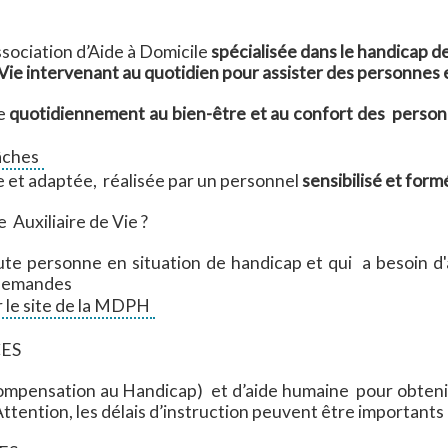
ciation d’Aide à Domicile
spécialisée dans le handicap d
e Vie intervenant au quotidien pour assister des personnes
le
quotidiennement au bien-être et au confort des perso
tâches
ée et adaptée, réalisée par un personnel
sensibilisé et form
 Auxiliaire de Vie ?
oute personne en situation de handicap et qui a besoin 
 demandes
 le site de la MDPH
CES
pensation au Handicap) et d’aide humaine pour obtenir un
ention, les délais d’instruction peuvent être importants 