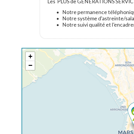
Les PLUS de GENERATIONS SERVIC
Notre permanence téléphoniqu
Notre système d'astreinte/sal
Notre suivi qualité et l’encadr
+
−