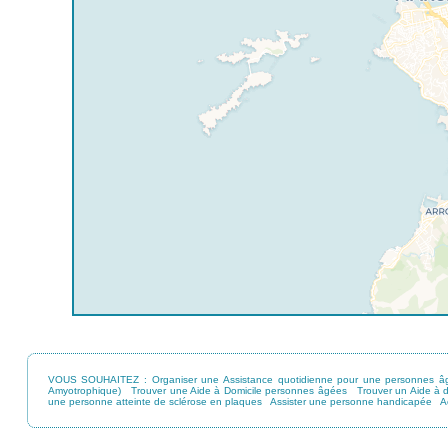
VOUS SOUHAITEZ :
Organiser une Assistance quotidienne pour une personnes â
Amyotrophique)
Trouver une Aide à Domicile personnes âgées
Trouver un Aide à 
une personne atteinte de sclérose en plaques
Assister une personne handicapée
A