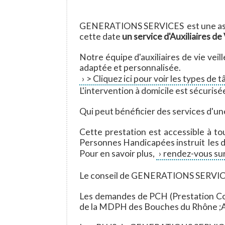
GENERATIONS SERVICES est une asso
cette date
un service d'Auxiliaires d
Notre équipe d'auxiliaires de vie veil
adaptée et personnalisée.
> Cliquez ici pour voir les types de 
L'intervention à domicile est sécuris
Qui peut bénéficier des services d'une
Cette prestation est accessible à t
Personnes Handicapées instruit les
Pour en savoir plus,
rendez-vous sur
Le conseil de GENERATIONS SERVI
Les demandes de PCH (Prestation Com
de la MDPH des Bouches du Rhône ;Att