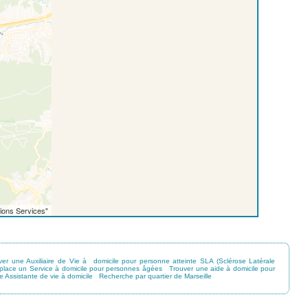
ions Services"
ver une Auxiliaire de Vie à domicile pour personne atteinte SLA (Sclérose Latérale
 place un Service à domicile pour personnes âgées
Trouver une aide à domicile pour
e Assistante de vie à domicile
Recherche par quartier de Marseille