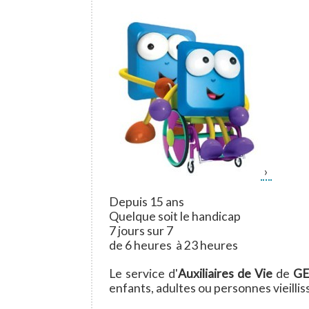
Depuis 15 ans
Quelque soit le handicap
7 jours sur 7
de 6 heures à 23 heures
Le service d'
Auxiliaires de Vie
de
GE
enfants, adultes ou personnes vieillis