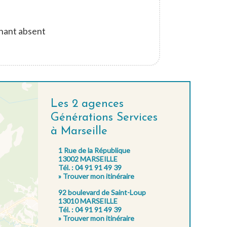
enant absent
Les 2 agences
Générations Services
à Marseille
1 Rue de la République
13002 MARSEILLE
Tél. : 04 91 91 49 39
» Trouver mon itinéraire
92 boulevard de Saint-Loup
13010 MARSEILLE
Tél. : 04 91 91 49 39
» Trouver mon itinéraire