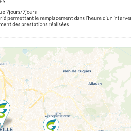
ES
e 7jours/7jours
arié permettant le remplacement dans l'heure d'un interv
ement des prestations réalisées