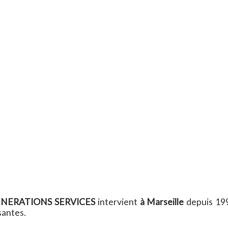
NERATIONS SERVICES
intervient
à Marseille
depuis 19
santes.