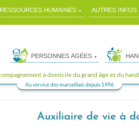
RESSOURCES HUMAINES
AUTRES INFOS
PERSONNES AGÉES
HAN
ccompagnement à domicile
du grand âge et du hand
Au service des marseillais
depuis 1996
Auxiliaire de vie à d