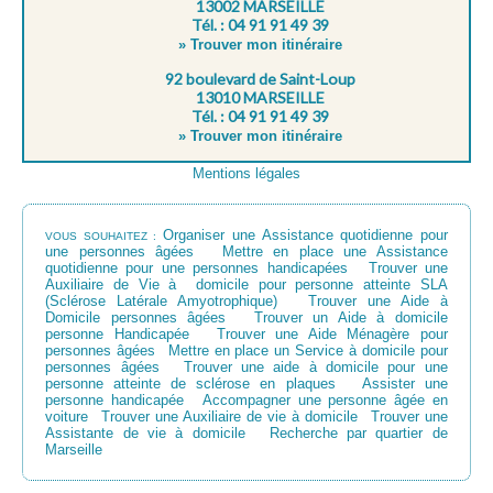
13002 MARSEILLE
Tél. : 04 91 91 49 39
» Trouver mon itinéraire
92 boulevard de Saint-Loup
13010 MARSEILLE
Tél. : 04 91 91 49 39
» Trouver mon itinéraire
Mentions légales
Organiser une Assistance quotidienne pour
VOUS SOUHAITEZ :
une personnes âgées
Mettre en place une Assistance
quotidienne pour une personnes handicapées
Trouver une
Auxiliaire de Vie à domicile pour personne atteinte SLA
(Sclérose Latérale Amyotrophique)
Trouver une Aide à
Domicile personnes âgées
Trouver un Aide à domicile
personne Handicapée
Trouver une Aide Ménagère pour
personnes âgées
Mettre en place un Service à domicile pour
personnes âgées
Trouver une aide à domicile pour une
personne atteinte de sclérose en plaques
Assister une
personne handicapée
Accompagner une personne âgée en
voiture
Trouver une Auxiliaire de vie à domicile
Trouver une
Assistante de vie à domicile
Recherche par quartier de
Marseille