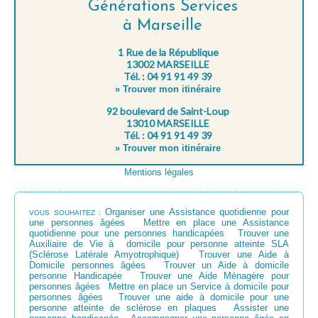
Générations Services
à Marseille
1 Rue de la République
13002 MARSEILLE
Tél. : 04 91 91 49 39
» Trouver mon itinéraire
92 boulevard de Saint-Loup
13010 MARSEILLE
Tél. : 04 91 91 49 39
» Trouver mon itinéraire
Mentions légales
Organiser une Assistance quotidienne pour
VOUS SOUHAITEZ :
une personnes âgées
Mettre en place une Assistance
quotidienne pour une personnes handicapées
Trouver une
Auxiliaire de Vie à domicile pour personne atteinte SLA
(Sclérose Latérale Amyotrophique)
Trouver une Aide à
Domicile personnes âgées
Trouver un Aide à domicile
personne Handicapée
Trouver une Aide Ménagère pour
personnes âgées
Mettre en place un Service à domicile pour
personnes âgées
Trouver une aide à domicile pour une
personne atteinte de sclérose en plaques
Assister une