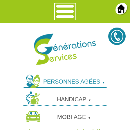
PERSONNES AGÉES
HANDICAP
MOBI AGE