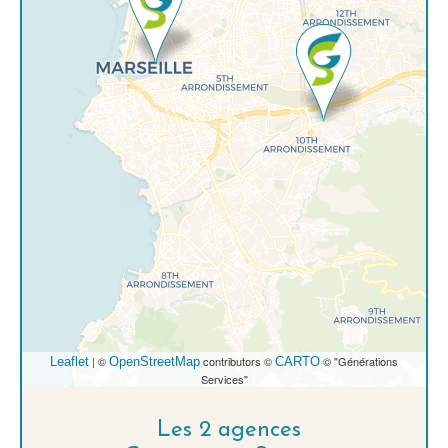
| ©
contributors ©
© "Générations
Leaflet
OpenStreetMap
CARTO
Services"
Les 2 agences