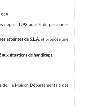
1998.
es depuis 1998 auprès de personnes
s atteintes de S.L.A.
et propose une
é aux situations de handicaps
.
d'aide; la Maison Départementale des