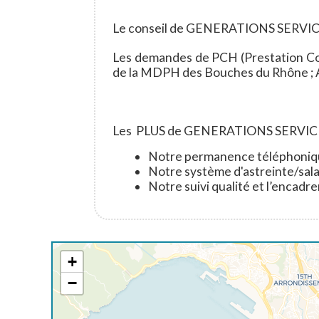
Le conseil de GENERATIONS SERVI
Les demandes de PCH (Prestation Com
de la MDPH des Bouches du Rhône ; At
Les PLUS de GENERATIONS SERVIC
Notre permanence téléphoniqu
Notre système d'astreinte/sal
Notre suivi qualité et l’encadr
+
−