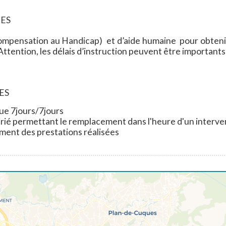
CES
pensation au Handicap) et d’aide humaine pour obtenir un
tention, les délais d’instruction peuvent être importants
ES
e 7jours/7jours
arié permettant le remplacement dans l'heure d'un interv
ement des prestations réalisées