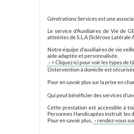
Générations Services est une associat
Le service d'Auxiliaires de Vie d
atteintes de S.L.A (Sclérose Latéral
Notre équipe d'auxiliaires de vie veil
aide adaptée et personnalisée.
> Cliquez ici pour voir les types de 
L'intervention à domicile est sécuris
Pour en savoir plus sur la prise en cha
Qui peut bénéficier des services d'une
Cette prestation est accessible à t
Personnes Handicapées instruit les
Pour en savoir plus,
rendez-vous sur