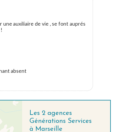
e auxiliaire de vie , se font auprés
 !
enant absent
Les 2 agences
Générations Services
à Marseille