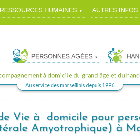
RESSOURCES HUMAINES
AUTRES INFOS
PERSONNES AGÉES
HAN
ccompagnement à domicile
du grand âge et du hand
Au service des marseillais
depuis 1996
 de Vie à domicile pour per
atérale Amyotrophique) à Ma