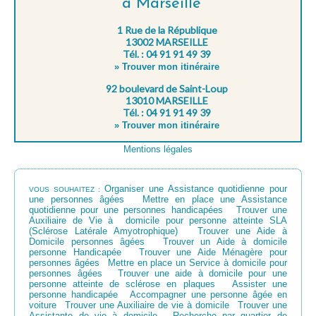
à Marseille
1 Rue de la République
13002 MARSEILLE
Tél. : 04 91 91 49 39
» Trouver mon itinéraire
92 boulevard de Saint-Loup
13010 MARSEILLE
Tél. : 04 91 91 49 39
» Trouver mon itinéraire
Mentions légales
Organiser une Assistance quotidienne pour
VOUS SOUHAITEZ :
une personnes âgées
Mettre en place une Assistance
quotidienne pour une personnes handicapées
Trouver une
Auxiliaire de Vie à domicile pour personne atteinte SLA
(Sclérose Latérale Amyotrophique)
Trouver une Aide à
Domicile personnes âgées
Trouver un Aide à domicile
personne Handicapée
Trouver une Aide Ménagère pour
personnes âgées
Mettre en place un Service à domicile pour
personnes âgées
Trouver une aide à domicile pour une
personne atteinte de sclérose en plaques
Assister une
personne handicapée
Accompagner une personne âgée en
voiture
Trouver une Auxiliaire de vie à domicile
Trouver une
Assistante de vie à domicile
Recherche par quartier de