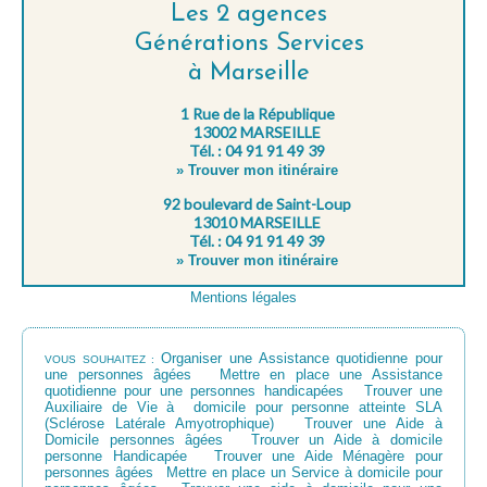
Les 2 agences
Générations Services
à Marseille
1 Rue de la République
13002 MARSEILLE
Tél. : 04 91 91 49 39
» Trouver mon itinéraire
92 boulevard de Saint-Loup
13010 MARSEILLE
Tél. : 04 91 91 49 39
» Trouver mon itinéraire
Mentions légales
Organiser une Assistance quotidienne pour
VOUS SOUHAITEZ :
une personnes âgées
Mettre en place une Assistance
quotidienne pour une personnes handicapées
Trouver une
Auxiliaire de Vie à domicile pour personne atteinte SLA
(Sclérose Latérale Amyotrophique)
Trouver une Aide à
Domicile personnes âgées
Trouver un Aide à domicile
personne Handicapée
Trouver une Aide Ménagère pour
personnes âgées
Mettre en place un Service à domicile pour