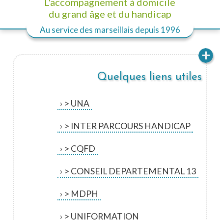
L'accompagnement à domicile
du grand âge et du handicap
Au service des marseillais
depuis 1996
Quelques liens utiles
> UNA
> INTER PARCOURS HANDICAP
> CQFD
> CONSEIL DEPARTEMENTAL 13
> MDPH
> UNIFORMATION