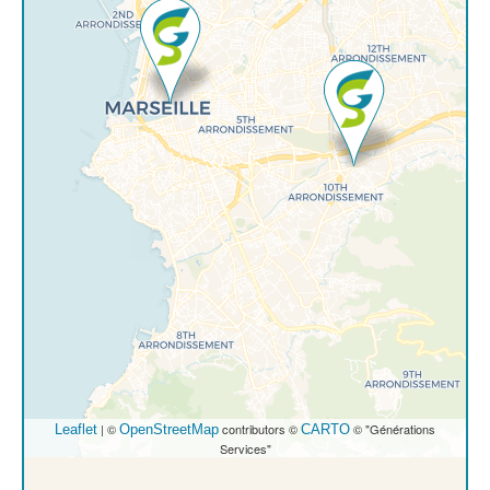
| ©
contributors ©
© "Générations
Leaflet
OpenStreetMap
CARTO
Services"